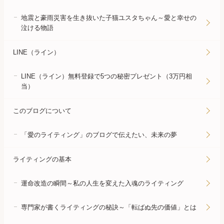
地震と豪雨災害を生き抜いた子猫ユスタちゃん～愛と幸せの
泣ける物語
LINE（ライン）
LINE（ライン）無料登録で5つの秘密プレゼント（3万円相
当）
このブログについて
「愛のライティング」のブログで伝えたい、未来の夢
ライティングの基本
運命改造の瞬間～私の人生を変えた入魂のライティング
専門家が書くライティングの秘訣～「転ばぬ先の価値」とは