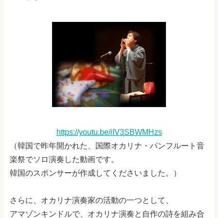
https://youtu.be/iIV3SBWMHzs
（韓国で昨年開かれた、国際オカリナ・パンフルート音
楽祭でソロ演奏した動画です。
韓国のスポンサーが作成してくださいました。）
さらに、オカリナ演奏家の活動の一つとして、
アマゾンキンドルで、オカリナ演奏と自作の詩を組み合