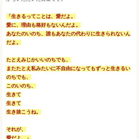
「生きるってことは、愛だよ。
愛に、理由も格好もないんだよ。
あなたのいのち、誰もあなたの代わりに生きられないん
だよ。
たとえみじかいいのちでも、
またたとえ私みたいに不自由になってもずっと生きるい
のちでも、
このいのち、
生きて
生きて
生き抜こうね。
それが、
愛だよ。」