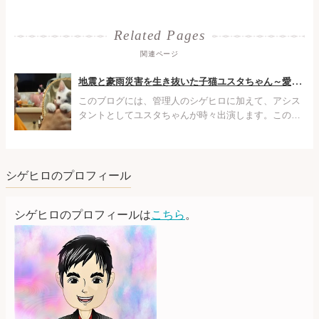
関連ページ
地震と豪雨災害を生き抜いた子猫ユスタちゃん～愛と幸せの泣ける物語
このブログには、管理人のシゲヒロに加えて、アシス
タントとしてユスタちゃんが時々出演します。この記
事では、ユスタちゃんとの出会いと今日までの涙と感
動の物語をご紹介します。今はとても幸せなユスタち
ゃんの、生きる力の物語です。
シゲヒロのプロフィール
シゲヒロのプロフィールは
こちら
。