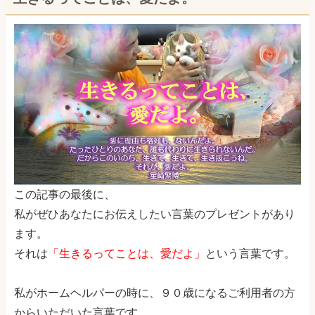
この記事の最後に、
私がぜひあなたにお伝えしたい言葉のプレゼントがあり
ます。
それは
「生きるってことは、愛だよ」
という言葉です。
私がホームヘルパーの時に、９０歳になるご利用者の方
からいただいた言葉です。