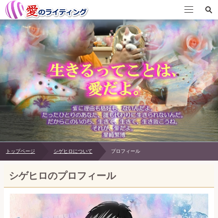
トップページ
プロフィール
このサイトについて
目 次
トップページ
シゲヒロについて
プロフィール
シゲヒロのプロフィール