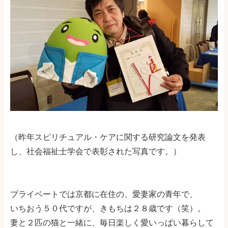
（昨年スピリチュアル・ケアに関する研究論文を発表
し、社会福祉士学会で表彰された写真です。）
プライベートでは京都に在住の、愛妻家の青年で、
いちおう５０代ですが、きもちは２８歳です（笑）。
妻と２匹の猫と一緒に、毎日楽しく愛いっぱい暮らして