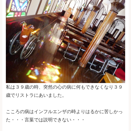
私は３９歳の時、突然の心の病に何もできなくなり３９
歳でリストラにあいました。
こころの病はインフルエンザの時よりはるかに苦しかっ
た・・・言葉では説明できない・・・