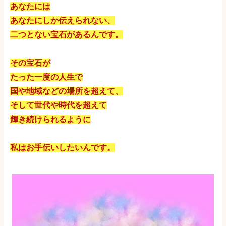
あなたには
あなたにしか伝えられない、
二つとない宝石があるんです。
その宝石が
たった一度の人生で
国や地域などの場所を超えて、
そして世代や時代を超えて
輝き続けられるように
私はお手伝いしたいんです。