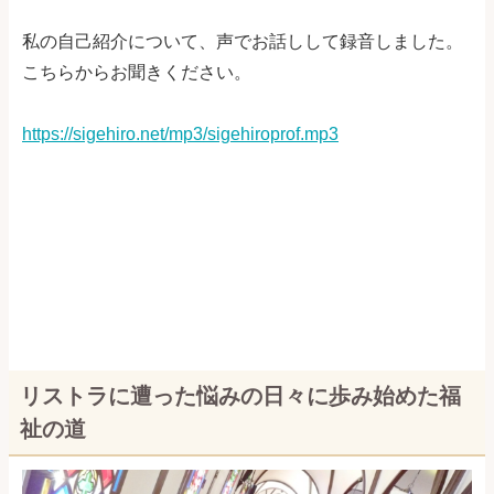
私の自己紹介について、声でお話しして録音しました。
こちらからお聞きください。
https://sigehiro.net/mp3/sigehiroprof.mp3
リストラに遭った悩みの日々に歩み始めた福
祉の道